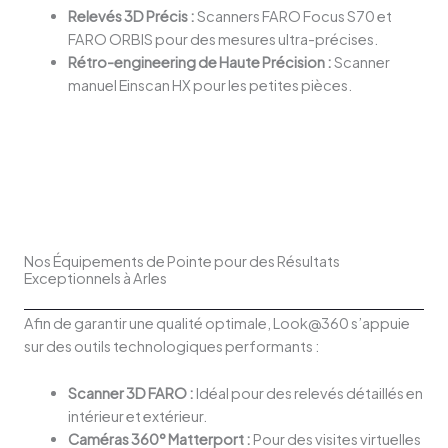
Relevés 3D Précis :
Scanners FARO Focus S70 et
FARO ORBIS pour des mesures ultra-précises.
Rétro-engineering de Haute Précision :
Scanner
manuel Einscan HX pour les petites pièces.
Nos Équipements de Pointe pour des Résultats
Exceptionnels à Arles
Afin de garantir une qualité optimale, Look@360 s’appuie
sur des outils technologiques performants :
Scanner 3D FARO :
Idéal pour des relevés détaillés en
intérieur et extérieur.
Caméras 360° Matterport :
Pour des visites virtuelles