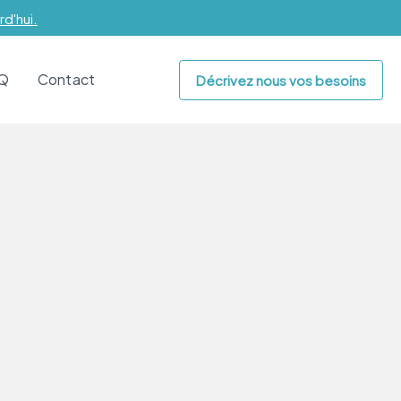
d'hui.
.Q
Contact
Décrivez nous vos besoins