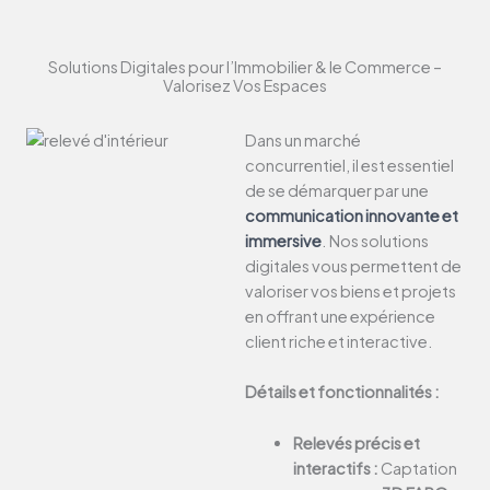
Solutions Digitales pour l’Immobilier & le Commerce –
Valorisez Vos Espaces
Dans un marché
concurrentiel, il est essentiel
de se démarquer par une
communication innovante et
immersive
. Nos solutions
digitales vous permettent de
valoriser vos biens et projets
en offrant une expérience
client riche et interactive.
Détails et fonctionnalités :
Relevés précis et
interactifs :
Captation