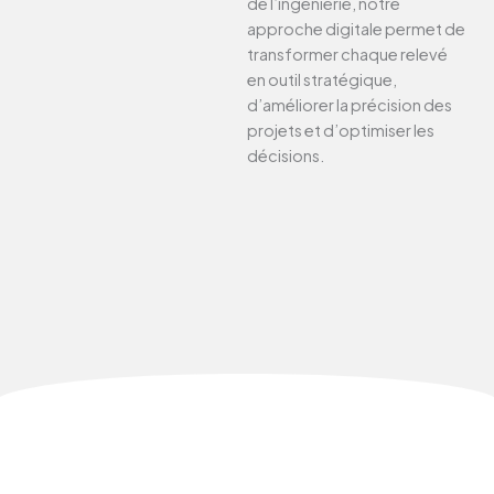
de l’ingénierie, notre
approche digitale permet de
transformer chaque relevé
en outil stratégique,
d’améliorer la précision des
projets et d’optimiser les
décisions.