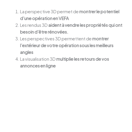
La perspective 3D permet de
montrer le potentiel
d’une opération en VEFA
Les rendus 3D
aident à vendre les propriétés qui ont
besoin d’être rénovées.
Les perspectives 3D permettent de
montrer
l’extérieur de votre opération sous les meilleurs
angles
La visualisation 3D
multiplie les retours de vos
annonces en ligne