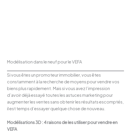
Modélisation dans le neuf pour le VEFA
Si vous êtes un promoteur immobilier, vous êtes
constamment à la recherche de moyens pour vendre vos
biens plus rapidement. Mais si vous avez l’impression
d’avoir déjà essayé toutes les astuces marketing pour
augmenter les ventes sans obtenir les résultats escomptés,
il est temps d’essayer quelque chose de nouveau.
Modélisations 3D : 4 raisons de les utiliser pour vendre en
VEFA