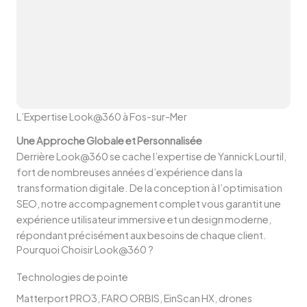
L’Expertise Look@360 à Fos-sur-Mer
Une Approche Globale et Personnalisée
Derrière Look@360 se cache l’expertise de Yannick Lourtil,
fort de nombreuses années d’expérience dans la
transformation digitale. De la conception à l’optimisation
SEO, notre accompagnement complet vous garantit une
expérience utilisateur immersive et un design moderne,
répondant précisément aux besoins de chaque client.
Pourquoi Choisir Look@360 ?
Technologies de pointe
Matterport PRO3, FARO ORBIS, EinScan HX, drones