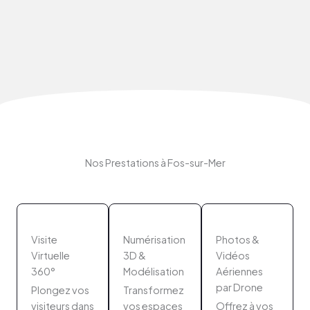
Nos Prestations à Fos-sur-Mer
Visite
Numérisation
Photos &
Virtuelle
3D &
Vidéos
360°
Modélisation
Aériennes
par Drone
Plongez vos
Transformez
visiteurs dans
vos espaces
Offrez à vos