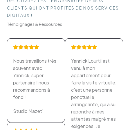
DÉCOUVREZ LES TÉMOIGNAGES DE NOS
CLIENTS QUI ONT PROFITÉS DE NOS SERVICES
DIGITAUX !
Témoignages & Ressources
Nous travaillons très
Yannick Lourtil est
souvent avec
venu à mon
Yannick, super
appartement pour
partenaire ! nous
faire la visite virtuelle,
recommandons à
c'est une personne
fond !
ponctuelle,
arrangeante, qui a su
Studio Mazet'
répondre à mes
attentes malgré mes
exigences. Je