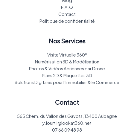
Blog
F.A.Q
Contact
Politique de confidentialité
Nos Services
Visite Virtuelle 360°
Numérisation 3D & Modélisation
Photos & Vidéos Aériennes par Drone
Plans 2D & Maquettes 3D
Solutions Digitales pour l’Immobilier & le Commerce
Contact
565 Chem. du Vallon des Gavots, 13400 Aubagne
y.lourtil@lookat360.net
07 66 09 48 98