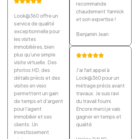
recommande
chaudement Yannick
Look@360 offre un
et son expertise !
service de qualité
exceptionnelle pour
Benjamin Jean
les visites
immobilières, bien
plus qu'une simple
visite virtuelle. Des
photos HD, des
J'ai fait appel à
détails précis et des
Look@360 pour un
visites en visio
métrage précis avant
permettent un gain
travaux. Je suis ravi
de temps et d'argent
du travail fourni.
pour l'agent
Encore merci je vais
immobilier et ses
gagner en temps et
clients. Un
qualité
investissement