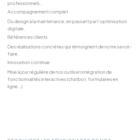
professionnels…
Accompagnement complet
Du design à la maintenance, en passant par l’optimisation
digitale.
Références clients
Des réalisations concrètes qui témoignent de notre savoir-
faire.
Innovation continue
Mise à jour régulière de nos outils et intégration de
fonctionnalités interactives (chatbot, formulaires en
ligne…).