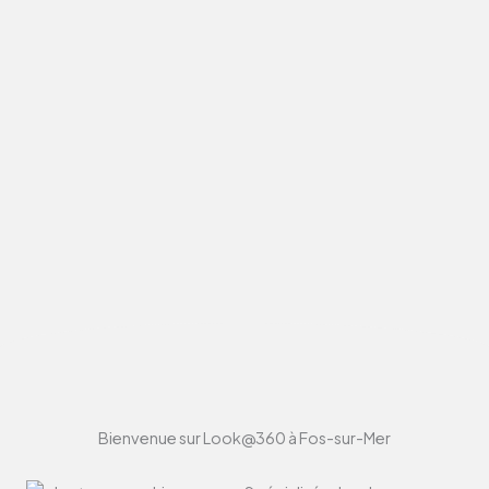
Bienvenue sur Look@360 à Fos-sur-Mer