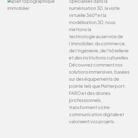
Spécialisés dans la
numérisation 3D, la visite
virtuelle 360° et la
modélisation 3D, nous
mettons la
technologie au service de
l’immobilier, du commerce,
de l’ingénierie, de l’hôtellerie
et des institutions culturelles.
Découvrez comment nos
solutions immersives, basées
sur des équipements de
pointe tels que Matterport,
FARO et des drones
professionnels,
transforment votre
communication digitale et
valorisent vos projets.