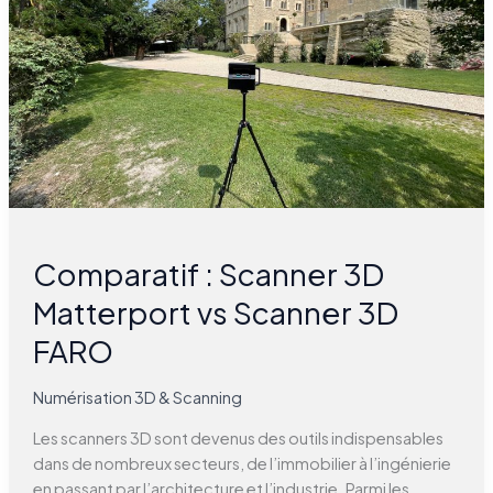
vs
Scanner
3D
FARO
Comparatif : Scanner 3D
Matterport vs Scanner 3D
FARO
Numérisation 3D & Scanning
Les scanners 3D sont devenus des outils indispensables
dans de nombreux secteurs, de l’immobilier à l’ingénierie
en passant par l’architecture et l’industrie. Parmi les