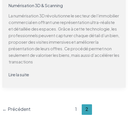
Numérisation 3D & Scanning
La numérisation 3D révolutionne le secteur de l’immobilier
commercial en offrant une représentation ultra-réaliste
et détaillée des espaces. Grâce à cette technologie, les
professionnels peuvent capturer chaque détail d’un bien,
proposer des visites immersives et améliorer la
présentation de leurs offres. Ce procédé permet non
seulement de valoriser les biens, mais aussi d’accélérer les
transactions
Lire la suite
←
Précédent
1
2