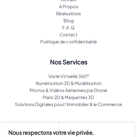
A Propos
Réalisations
Blog
F.A.Q
Contact
Politique de confidentialité
Nos Services
Visite Virtuelle 360°
Numérisation 3D & Modélisation
Photos & Vidéos Aériennes par Drone
Plans 2D & Maquettes 3D
Solutions Digitales pour l’Immobilier & le Commerce
Contact
Nous respectons votre vie privée.