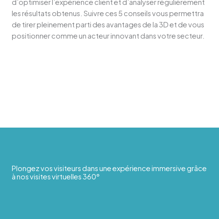
d’optimiser l’expérience client et d’analyser régulièrement
les résultats obtenus. Suivre ces 5 conseils vous permettra
de tirer pleinement parti des avantages de la 3D et de vous
positionner comme un acteur innovant dans votre secteur.
Plongez vos visiteurs dans une expérience immersive grâce
à nos visites virtuelles 360°