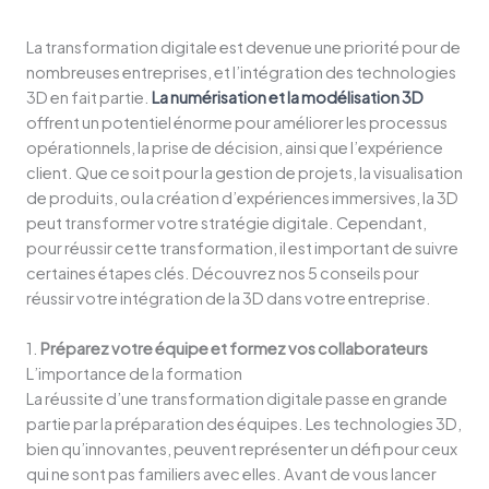
La transformation digitale est devenue une priorité pour de
nombreuses entreprises, et l’intégration des technologies
3D en fait partie.
La numérisation et la modélisation 3D
offrent un potentiel énorme pour améliorer les processus
opérationnels, la prise de décision, ainsi que l’expérience
client. Que ce soit pour la gestion de projets, la visualisation
de produits, ou la création d’expériences immersives, la 3D
peut transformer votre stratégie digitale. Cependant,
pour réussir cette transformation, il est important de suivre
certaines étapes clés. Découvrez nos 5 conseils pour
réussir votre intégration de la 3D dans votre entreprise.
1.
Préparez votre équipe et formez vos collaborateurs
L’importance de la formation
La réussite d’une transformation digitale passe en grande
partie par la préparation des équipes. Les technologies 3D,
bien qu’innovantes, peuvent représenter un défi pour ceux
qui ne sont pas familiers avec elles. Avant de vous lancer