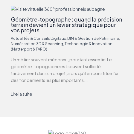
Géomètre-topographe : quand la précision
terrain devient un levier stratégique pour
vos projets
Actualités & Conseils Digitaux
,
BIM & Gestion de Patrimoine
,
Numérisation 3D & Scanning
,
Technologie & Innovation
(Matterport & FARO)
Un métier souvent méconnu, pourtant essentiel Le
géomètre-topographe est souvent sollicité
tardivement dans un projet, alors qu’il en constitue l’un
des fondements les plus importants.…
Lire la suite