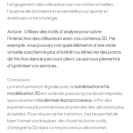
l’engagement des utilisateurs sur vos visites virtuelles,
l’analyse de données est essentielle pour ajuster et
améliorer votre stratégie.
Astuce : Utilisez des outils d’analyse pour suivre
l’interaction des utilisateurs avec vos contenus 3D. Par
exemple, vous pouvez voir quels éléments d’une visite
virtuelle suscitent le plus d’intérêt ou détecter des points
de friction dans le parcours client, ce qui vous permettra
d’optimiser vos services.
Conclusion
La transformation digitale avec la
numérisation et la
modélisation 3D
est un levier puissant pour les entreprises
qui souhaitent
moderniser leurs processus
, offrir des
expériences plus immersives et prendre des décisions plus
éclairées. Pour réussir cette transition, il est essentiel de
bien former vos équipes, de choisir les bons outils,
d’intégrer la 3D dans votre processus décisionnel,