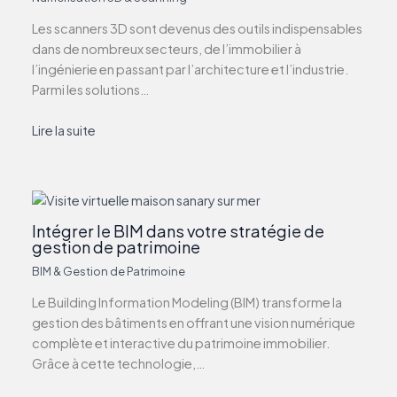
Les scanners 3D sont devenus des outils indispensables
dans de nombreux secteurs, de l’immobilier à
l’ingénierie en passant par l’architecture et l’industrie.
Parmi les solutions…
Lire la suite
Intégrer le BIM dans votre stratégie de
gestion de patrimoine
BIM & Gestion de Patrimoine
Le Building Information Modeling (BIM) transforme la
gestion des bâtiments en offrant une vision numérique
complète et interactive du patrimoine immobilier.
Grâce à cette technologie,…