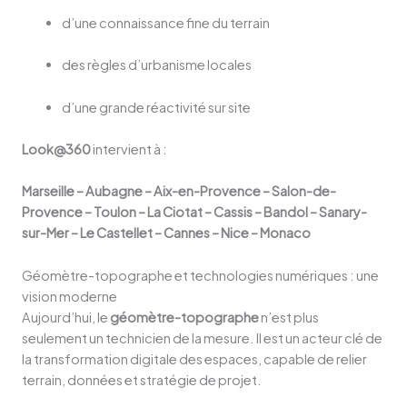
d’une connaissance fine du terrain
des règles d’urbanisme locales
d’une grande réactivité sur site
Look@360
intervient à :
Marseille – Aubagne – Aix-en-Provence – Salon-de-
Provence – Toulon – La Ciotat – Cassis – Bandol – Sanary-
sur-Mer – Le Castellet – Cannes – Nice – Monaco
Géomètre-topographe et technologies numériques : une
vision moderne
Aujourd’hui, le
géomètre-topographe
n’est plus
seulement un technicien de la mesure. Il est un acteur clé de
la transformation digitale des espaces, capable de relier
terrain, données et stratégie de projet.