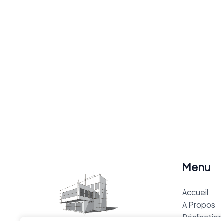
Menu
Accueil
A Propos
Réalisatio