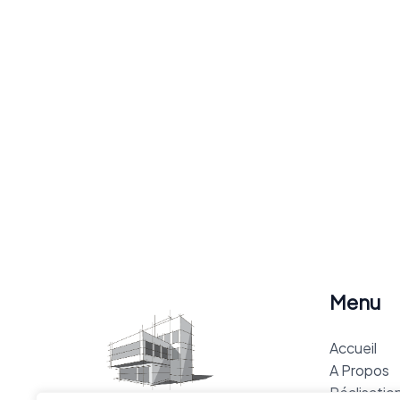
Menu
Accueil
A Propos
Réalisatio