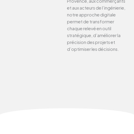
Provence, aux commerçants
et aux acteurs de l’ingénierie,
notre approche digitale
permet de transformer
chaque relevé en outil
stratégique, d’améliorer la
précision des projets et
d’optimiser les décisions.