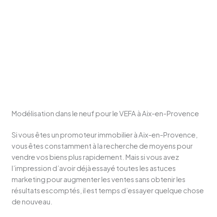
Modélisation dans le neuf pour le VEFA à Aix-en-Provence
Si vous êtes un promoteur immobilier à Aix-en-Provence,
vous êtes constamment à la recherche de moyens pour
vendre vos biens plus rapidement. Mais si vous avez
l’impression d’avoir déjà essayé toutes les astuces
marketing pour augmenter les ventes sans obtenir les
résultats escomptés, il est temps d’essayer quelque chose
de nouveau.