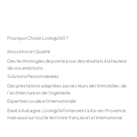
Pourquoi Choisir Look@360 ?
Innovation et Qualité
Des technologies de pointe pour des résultats à la hauteur
de vos ambitions.
Solutions Personnalisées
Des prestations adaptées aux secteurs de l’immobilier, de
l’architecture et de l’ingénierie.
Expertise Locale et Internationale
Basé à Aubagne, Look@360 intervient à Aix-en-Provence
mais aussi sur tout le territoire français et à l’international.