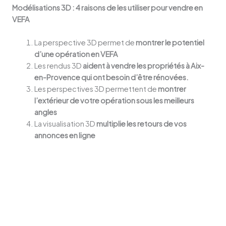
Modélisations 3D : 4 raisons de les utiliser pour vendre en
VEFA
La perspective 3D permet de
montrer le potentiel
d’une opération en VEFA
Les rendus 3D
aident à vendre les propriétés à Aix-
en-Provence qui ont besoin d’être rénovées.
Les perspectives 3D permettent de
montrer
l’extérieur de votre opération sous les meilleurs
angles
La visualisation 3D
multiplie les retours de vos
annonces en ligne