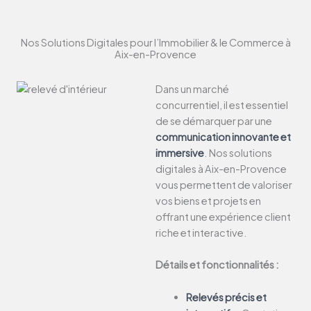
Nos Solutions Digitales pour l’Immobilier & le Commerce à
Aix-en-Provence
Dans un marché
concurrentiel, il est essentiel
de se démarquer par une
communication innovante et
immersive
. Nos solutions
digitales à Aix-en-Provence
vous permettent de valoriser
vos biens et projets en
offrant une expérience client
riche et interactive.
Détails et fonctionnalités :
Relevés précis et