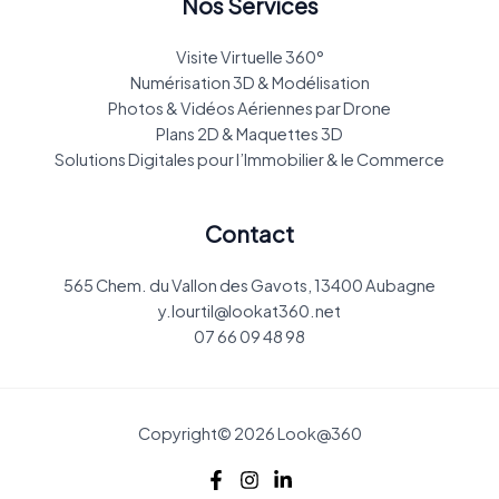
Nos Services
Visite Virtuelle 360°
Numérisation 3D & Modélisation
Photos & Vidéos Aériennes par Drone
Plans 2D & Maquettes 3D
Solutions Digitales pour l’Immobilier & le Commerce
Contact
565 Chem. du Vallon des Gavots, 13400 Aubagne
y.lourtil@lookat360.net
07 66 09 48 98
Copyright© 2026 Look@360